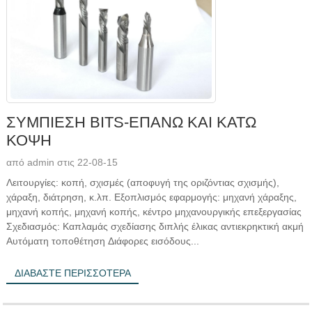
ΣΥΜΠΙΕΣΗ BITS-ΕΠΑΝΩ ΚΑΙ ΚΑΤΩ
ΚΟΨΗ
από admin στις 22-08-15
Λειτουργίες: κοπή, σχισμές (αποφυγή της οριζόντιας σχισμής),
χάραξη, διάτρηση, κ.λπ. Εξοπλισμός εφαρμογής: μηχανή χάραξης,
μηχανή κοπής, μηχανή κοπής, κέντρο μηχανουργικής επεξεργασίας
Σχεδιασμός: Καπλαμάς σχεδίασης διπλής έλικας αντιεκρηκτική ακμή
Αυτόματη τοποθέτηση Διάφορες εισόδους...
ΔΙΑΒΆΣΤΕ ΠΕΡΙΣΣΌΤΕΡΑ