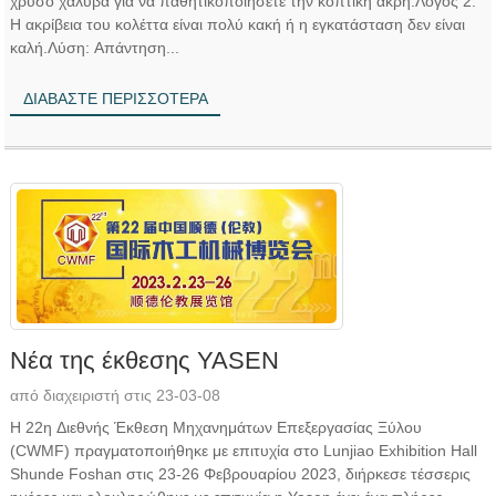
χρυσό χάλυβα για να παθητικοποιήσετε την κοπτική άκρη.Λόγος 2:
Η ακρίβεια του κολέττα είναι πολύ κακή ή η εγκατάσταση δεν είναι
καλή.Λύση: Απάντηση...
ΔΙΑΒΆΣΤΕ ΠΕΡΙΣΣΌΤΕΡΑ
Νέα της έκθεσης YASEN
από διαχειριστή στις 23-03-08
Η 22η Διεθνής Έκθεση Μηχανημάτων Επεξεργασίας Ξύλου
(CWMF) πραγματοποιήθηκε με επιτυχία στο Lunjiao Exhibition Hall
Shunde Foshan στις 23-26 Φεβρουαρίου 2023, διήρκεσε τέσσερις