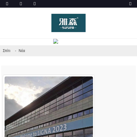
ΝΈΑ
Σπίτι
Νέα