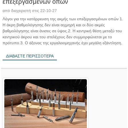
επεξεργασμένων οπών
από διαχειριστή στις 22-10-27
Λόγοι για την κατάρρευση της ακμής των επεξεργασμένων οπών 1.
Η άκρη βαθμολόγησης δεν είναι αιχμηρή και οι δύο ακμές
βαθμολόγησης είναι άνισες σε ύψος.2. Η κεντρική θέση μεταξύ του
κεντρικού άκρου και του στελέχους δεν συμμορφώνεται με το
πρότυπο.3. Ο άξονας της εργαλειομηχανής έχει μεγάλη εξάντληση.
ΔΙΑΒΆΣΤΕ ΠΕΡΙΣΣΌΤΕΡΑ