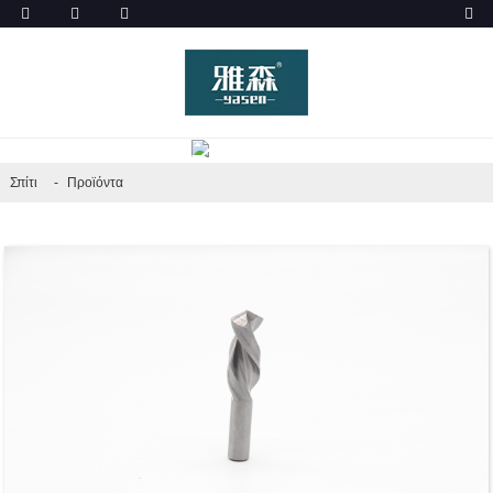
ΠΡΟΪΌΝΤΑ
Σπίτι
Προϊόντα