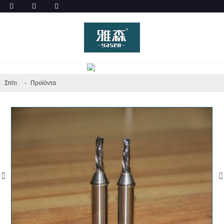
ΠΡΟΪΌΝΤΑ
Σπίτι
Προϊόντα