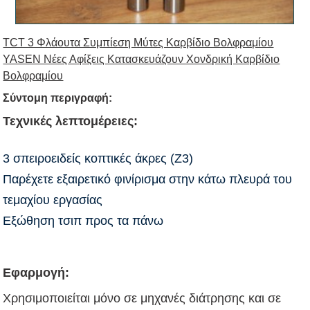
TCT 3 Φλάουτα Συμπίεση Μύτες Καρβίδιο Βολφραμίου
YASEN Νέες Αφίξεις Κατασκευάζουν Χονδρική Καρβίδιο
Βολφραμίου
Σύντομη περιγραφή:
Τεχνικές λεπτομέρειες:
3 σπειροειδείς κοπτικές άκρες (Z3)
Παρέχετε εξαιρετικό φινίρισμα στην κάτω πλευρά του
τεμαχίου εργασίας
Εξώθηση τσιπ προς τα πάνω
Εφαρμογή:
Χρησιμοποιείται μόνο σε μηχανές διάτρησης και σε